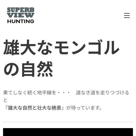
雄大なモンゴル
の自然
果てしなく続く地平線を・・・ 道なき道を走りつづける
と
『雄大な自然と
壮大な
絶景』
が待っています。